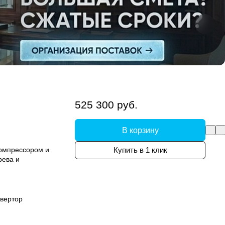
525 300 руб.
В корзину
компрессором и
Купить в 1 клик
рева и
вертор