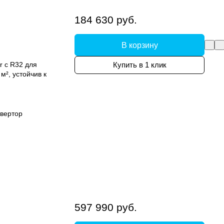
184 630 руб.
В корзину
r с R32 для
Купить в 1 клик
², устойчив к
вертор
597 990 руб.