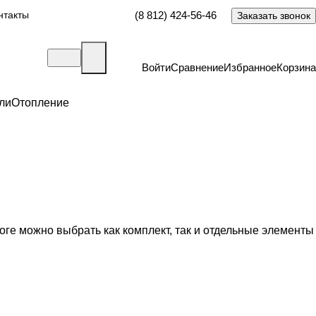
нтакты
(8 812) 424-56-46
Заказать звонок
Войти
Сравнение
Избранное
Корзина
ли
Отопление
оге можно выбрать как комплект, так и отдельные элементы