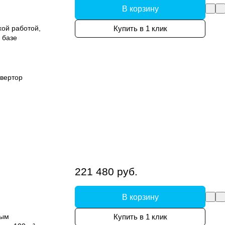
В корзину
хой работой,
Купить в 1 клик
 базе
вертор
221 480 руб.
В корзину
ным
Купить в 1 клик