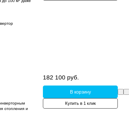
 до 100 м² даже
вертор
182 100 руб.
В корзину
 инверторным
Купить в 1 клик
ля отопления и