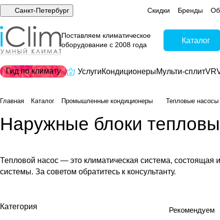
Санкт-Петербург
Скидки
Бренды
Об
Поставляем климатическое
Каталог
оборудование с 2008 года
Гид по климату
Услуги
Кондиционеры
Мульти-сплит
VRV
Главная
Каталог
Промышленные кондиционеры
Тепловые насосы
Наружные блоки тепловы
Тепловой насос — это климатическая система, состоящая из
системы. За советом обратитесь к консультанту.
Категория
Рекомендуем