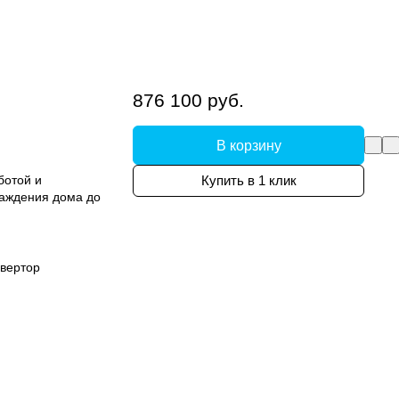
876 100 руб.
В корзину
ботой и
Купить в 1 клик
лаждения дома до
вертор