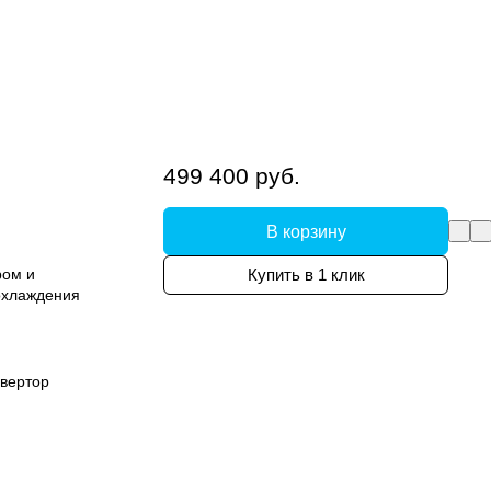
499 400 руб.
В корзину
ром и
Купить в 1 клик
охлаждения
вертор