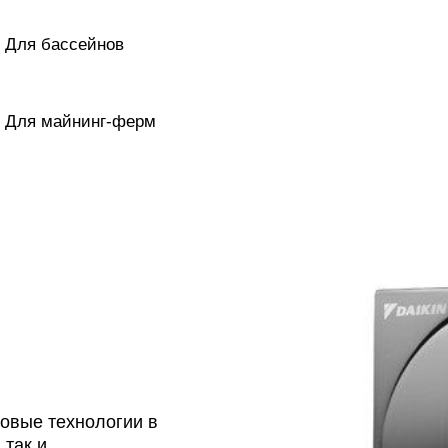
Для бассейнов
Для майнинг-ферм
овые технологии в
 так и