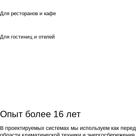
Для ресторанов и кафе
Для гостиниц и отелей
Опыт более 16 лет
В проектируемых системах мы используем как перед
области климатической техники и энергосбережения,