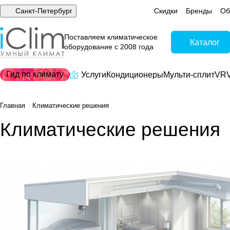
Санкт-Петербург
Скидки
Бренды
Об
Поставляем климатическое
Каталог
оборудование с 2008 года
Гид по климату
Услуги
Кондиционеры
Мульти-сплит
VRV
Главная
Климатические решения
Климатические решения