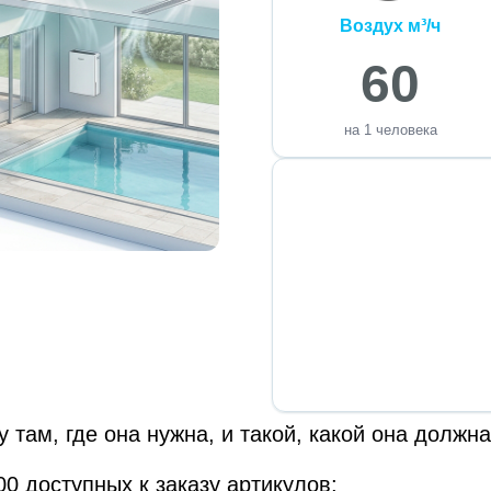
Воздух м³/ч
60
на 1 человека
ам, где она нужна, и такой, какой она должна
00 доступных к заказу артикулов;