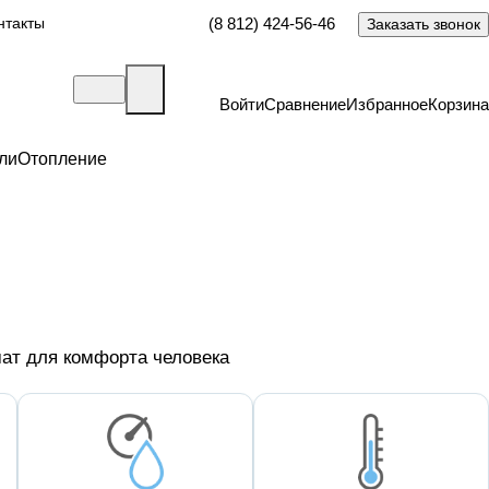
нтакты
(8 812) 424-56-46
Заказать звонок
Войти
Сравнение
Избранное
Корзина
ли
Отопление
ат для комфорта человека