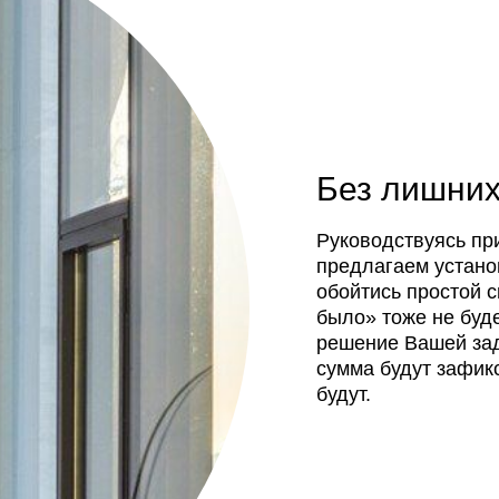
Без лишних
Руководствуясь пр
предлагаем устано
обойтись простой с
было» тоже не буд
решение Вашей зад
сумма будут зафик
будут.