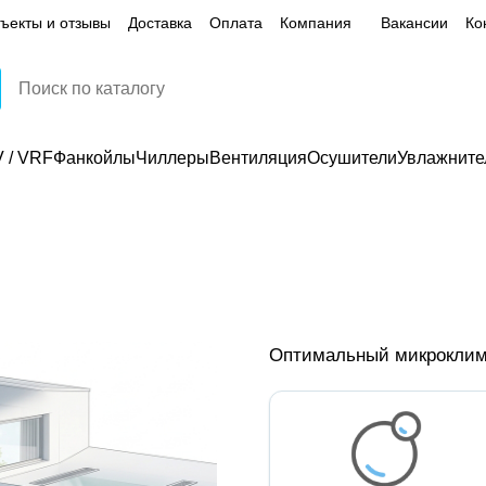
ъекты и отзывы
Доставка
Оплата
Компания
Вакансии
Ко
 / VRF
Фанкойлы
Чиллеры
Вентиляция
Осушители
Увлажните
Оптимальный микроклим