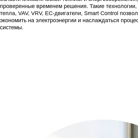
проверенные временем решения. Такие технологии, 
тепла, VAV, VRV, EC-двигатели, Smart Control позво
экономить на электроэнергии и наслаждаться проце
системы.