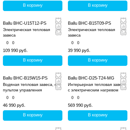
В корзину
В корзину
Ballu BHC-U15T12-PS
Ballu BHC-B15T09-PS
Электрическая тепловая
Электрическая тепловая
завеса
завеса
0
0
0
0
109 990 руб.
39 990 руб.
В корзину
В корзину
Ballu BHC-B15W15-PS
Ballu BHC-D25-T24-MG
Водяная тепловая завеса, с
Интерьерная тепловая завеса
пультом управления
с электрическим нагревом
0
0
0
0
46 990 руб.
569 990 руб.
В корзину
В корзину