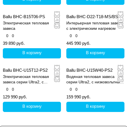
Ballu BHC-B15T06-PS
Ballu BHC-D22-T18-MS/BS
Электрическая тепловая
Интерьерная тепловая завеса
завеса
с электрическим нагревом
0
0
0
0
39 890 руб.
445 990 руб.
В корзину
В корзину
Ballu BHC-U15T12-PS2
Ballu BHC-U15W40-PS2
Электрическая тепловая
Водяная тепловая завеса
завеса серии Ultra2, с
серии Ultra2, с низковольтным
низковольтным управлением
управлением
0
0
0
0
129 990 руб.
159 990 руб.
В корзину
В корзину