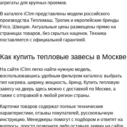
агрегаты для крупных проемов.
В
каталоге iClim
представлены модели российского
производства Тепломаш, Тропик и европейские бренды
Frico, Швеция. Актуальные цены размещены прямо на
страницах товаров, без скрытых наценок. Техника
поставляется с официальной гарантией.
Как купить тепловые завесы в Москве
На сайте iClim легко найти нужную модель,
воспользовавшись удобным фильтром
каталога
: выбрать
тип нагрева, ширину, мощность, бренд. Купить тепловую
завесу на дверь здесь можно с
доставкой
по Москве, а
также с отправкой в любой регион страны.
Карточки товаров содержат полные технические
характеристики, отзывы покупателей, русскоязычную
инструкцию. Менеджеры помогут с подбором и ответят на
вопросы, просто позвоните либо оставьте заявку на сайте.