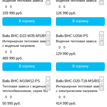
Водяная тепловая завеса
Водяная тепловая завеса
0
0
0
0
159 990 руб.
126 990 руб.
В корзину
В корзину
Ballu BHC-D22-W35-MS/BS
Ballu BHC-U20A-PS
Интерьерная тепловая завеса
Водяная тепловая завеса
с водяным нагревом
0
0
0
0
129 990 руб.
489 990 руб.
В корзину
В корзину
Ballu BHC-M10W12-PS
Ballu BHC-D20-T18-MS/BS
Тепловая завеса с водяным
Интерьерная тепловая завеса
теплообменником, серии W2
с электрическим нагревом
0
0
0
0
50 990 руб.
414 990 руб.