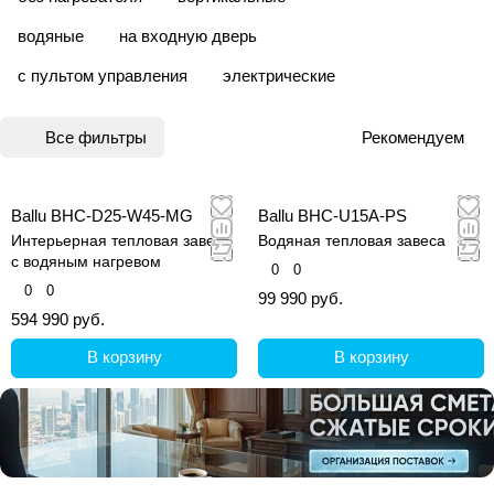
водяные
на входную дверь
с пультом управления
электрические
Все фильтры
Рекомендуем
Ballu BHC-D25-W45-MG
Ballu BHC-U15A-PS
Интерьерная тепловая завеса
Водяная тепловая завеса
с водяным нагревом
0
0
0
0
99 990 руб.
594 990 руб.
В корзину
В корзину