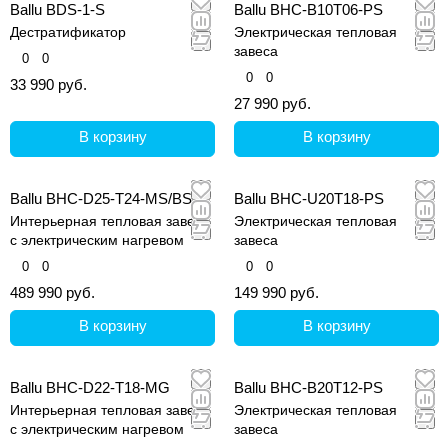
Ballu BDS-1-S
Ballu BHC-B10T06-PS
Дестратификатор
Электрическая тепловая
завеса
0
0
0
0
33 990 руб.
27 990 руб.
В корзину
В корзину
Ballu BHC-D25-T24-MS/BS
Ballu BHC-U20T18-PS
Интерьерная тепловая завеса
Электрическая тепловая
с электрическим нагревом
завеса
0
0
0
0
489 990 руб.
149 990 руб.
В корзину
В корзину
Ballu BHC-D22-T18-MG
Ballu BHC-B20T12-PS
Интерьерная тепловая завеса
Электрическая тепловая
с электрическим нагревом
завеса