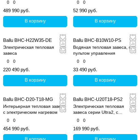
0
0
0
0
489 990 руб.
52 990 руб.
В корзину
В корзину
Ballu BHC-H22W35-DE
Ballu BHC-B10W10-PS
Электрическая тепловая
Водяная тепловая завеса, с
завеса
пультом управления
0
0
0
0
220 490 руб.
33 490 руб.
В корзину
В корзину
Ballu BHC-D20-T18-MG
Ballu BHC-U20T18-PS2
Интерьерная тепловая завеса
Электрическая тепловая
с электрическим нагревом
завеса серии Ultra2, с
низковольтным управлением
0
0
0
0
454 990 руб.
169 990 руб.
В корзину
В корзину