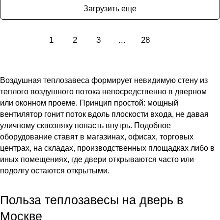
Загрузить еще
1
2
3
...
28
Воздушная теплозавеса формирует невидимую стену из
теплого воздушного потока непосредственно в дверном
или оконном проеме. Принцип простой: мощный
вентилятор гонит поток вдоль плоскости входа, не давая
уличному сквозняку попасть внутрь. Подобное
оборудование ставят в магазинах, офисах, торговых
центрах, на складах, производственных площадках либо в
иных помещениях, где двери открываются часто или
подолгу остаются открытыми.
Польза теплозавесы на дверь в
Москве