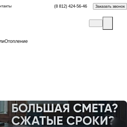
нтакты
(8 812) 424-56-46
Заказать звонок
ли
Отопление