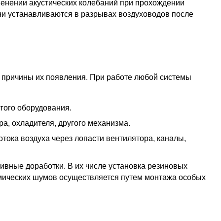
енении акустических колебаний при прохождении
ни устанавливаются в разрывах воздуховодов после
ь причины их появления. При работе любой системы
угого оборудования.
а, охладителя, другого механизма.
ока воздуха через лопасти вентилятора, каналы,
вные доработки. В их числе установка резиновых
амических шумов осуществляется путем монтажа особых