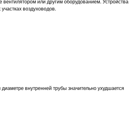
е вентилятором или другим оборудованием. Устройства
х участках воздуховодов.
 диаметре внутренней трубы значительно ухудшается