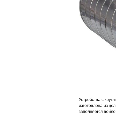
Устройства с круг
изготовлена из це
заполняется войло