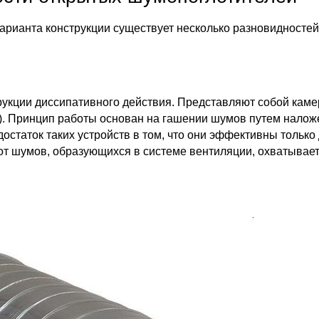
варианта конструкции существует несколько разновидносте
укции диссипативного действия. Представляют собой каме
). Принцип работы основан на гашении шумов путем налож
остаток таких устройств в том, что они эффективны только
от шумов, образующихся в системе вентиляции, охватывает 