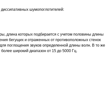
й диссипативных шумопоглотителей:
ры, длина которых подбирается с учетом половины длины
ения бегущих и отраженных от противоположных стенок
 для поглощения звуков определенной длины волн. В то же
более широкий диапазон от 15 до 5000 Гц.