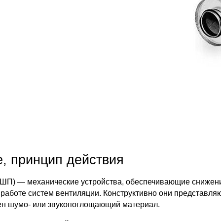
, принцип действия
ШП) — механические устройства, обеспечивающие снижени
работе систем вентиляции. Конструктивно они представляю
ен шумо- или звукопоглощающий материал.