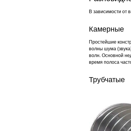
В зависимости от 
Камерные
Простейшие констр
волны шума (звука
волн. Основной нед
время полоса част
Трубчатые