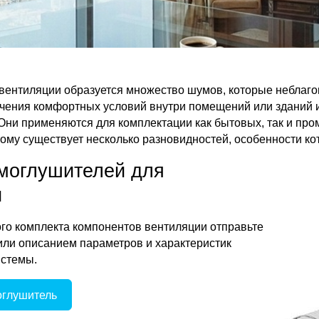
вентиляции образуется множество шумов, которые неблаго
ечения комфортных условий внутри помещений или зданий
Они применяются для комплектации как бытовых, так и п
тому существует несколько разновидностей, особенности к
моглушителей для
и
го комплекта компонентов вентиляции отправьте
 или описанием параметров и характеристик
истемы.
оглушитель