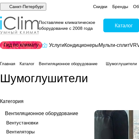
Санкт-Петербург
Скидки
Бренды
Об
Поставляем климатическое
Каталог
оборудование с 2008 года
Гид по климату
Услуги
Кондиционеры
Мульти-сплит
VRV
Главная
Каталог
Вентиляционное оборудование
Шумоглушители
Шумоглушители
Категория
Вентиляционное оборудование
Вентустановки
Вентиляторы