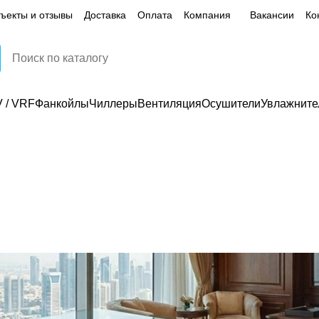
ъекты и отзывы
Доставка
Оплата
Компания
Вакансии
Ко
 / VRF
Фанкойлы
Чиллеры
Вентиляция
Осушители
Увлажните