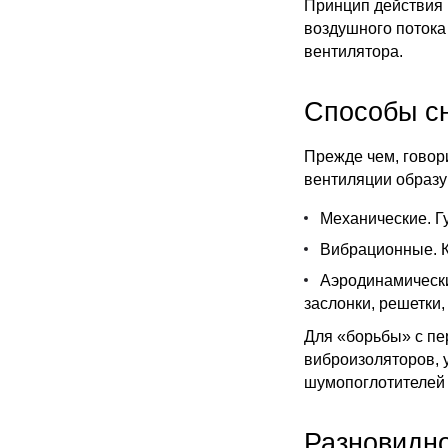
Принцип действия 
воздушного потока
вентилятора.
Способы с
Прежде чем, говор
вентиляции образу
Механические. Г
Вибрационные. К
Аэродинамически
заслонки, решетки,
Для «борьбы» с пе
виброизоляторов, 
шумопоглотителей д
Разновидно