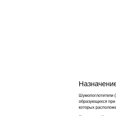
Назначение
Шумопоглотители (
образующихся при 
которых располож