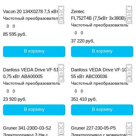
Vacon 20 134X0278 7,5 кВт
Zentec
FL752T4B (7,5кВт 3х380В)
Частотный преобразователь
Частотный преобразователь
0
0
0
0
85 595 руб.
37 220 руб.
В корзину
В корзину
Danfoss VEDA Drive VF-51
Danfoss VEDA Drive VF-101
0,75 кВт ABA00005
55 кВт ABС00036
Частотный преобразователь
Частотный преобразователь
0
0
0
0
23 920 руб.
351 410 руб.
В корзину
В корзину
Gruner 341-230D-03-S2
Gruner 227-230-05-P5
Электропривод 3 Нм с
Электропривод с моментом