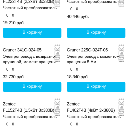
FL222T4B (2,2кВт 3х380В)
Частотный преобразователь
Частотный преобразователь
0
0
0
0
40 446 руб.
19 210 руб.
В корзину
В корзину
Gruner 341C-024-05
Gruner 225C-024T-05
Электропривод с возвратной
Электропривод с моментом
пружиной, момент вращения 5
вращения 5 Нм
Нм
0
0
0
0
32 730 руб.
18 340 руб.
В корзину
В корзину
Zentec
Zentec
FL152T4B (1,5кВт 3х380В)
FL402T4B (4кВт 3х380В)
Частотный преобразователь
Частотный преобразователь
0
0
0
0