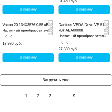
31 450 руб.
В корзину
В корзину
Vacon 20 134X3576 0,55 кВт
Danfoss VEDA Drive VF-51 4
кВт ABA00008
Частотный преобразователь
Частотный преобразователь
0
0
0
0
17 980 руб.
27 380 руб.
В корзину
В корзину
Загрузить еще
1
2
3
...
9