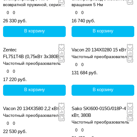
возвратной пружиной, серия
вращения 5 Нм
341
0
0
0
0
26 330 руб.
16 740 руб.
В корзину
В корзину
Zentec
Vacon 20 134X0280 15 кВт
FL751T4B (0,75кВт 3х380В)
Частотный преобразователь
Частотный преобразователь
0
0
0
0
131 684 руб.
17 220 руб.
В корзину
В корзину
Vacon 20 134X3580 2,2 кВт
Sako SKI600-015G/018P-4 15
кВт, 380В
Частотный преобразователь
Частотный преобразователь
0
0
0
0
22 530 руб.