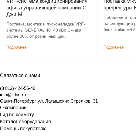
VRF-система кондиционирования
Поставка VR
офиса управляющей компании С
префектуры В
Джи М
Победили в тен
на следующий 
Поставка, монтаж и пусконаладка VRF-
блок Daikin VR
системы GENERAL 40+40 кВт. Скидка:
кВт
более 30% от розничных цен.
Подробнее
Подробнее
Связаться с нами
(8 812) 424-56-46
info@iclim.ru
Санкт-Петербург
,
ул. Латышских Стрелков, 31
О компании
Гид по климату
Каталог оборудования
Помощь покупателю