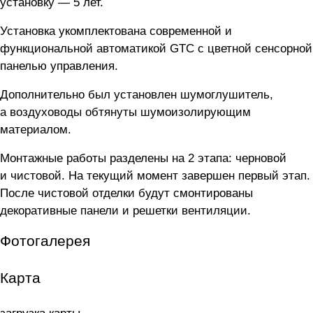
установку — 5 лет.
Установка укомплектована современной и
функциональной автоматикой GTC с цветной сенсорной
панелью управления.
Дополнительно был установлен шумоглушитель,
а воздуховоды обтянуты шумоизолирующим
материалом.
Монтажные работы разделены на 2 этапа: черновой
и чистовой. На текущий момент завершен первый этап.
После чистовой отделки будут см
он
т
ирован
ы
декоративные панели и решетки вентиляции.
Фотогалерея
Карта