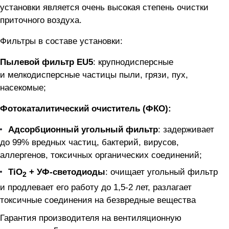
установки является очень высокая степень очистки
приточного воздуха.
Фильтры в составе установки:
Пылевой фильтр EU5
: крупнодисперсные
и мелкодисперсные частицы пыли, грязи, пух,
насекомые;
Фотокаталитический очиститель (ФКО):
Адсорбционный угольный фильтр
: задерживает
до 99% вредных частиц, бактерий, вирусов,
аллергенов, токсичных органических соединений;
TiO
+ УФ-светодиоды
: очищает угольный фильтр
2
и продлевает его работу до
1,5-2
лет, разлагает
токсичные соединения на безвредные вещества
Гарантия производителя на вентиляционную