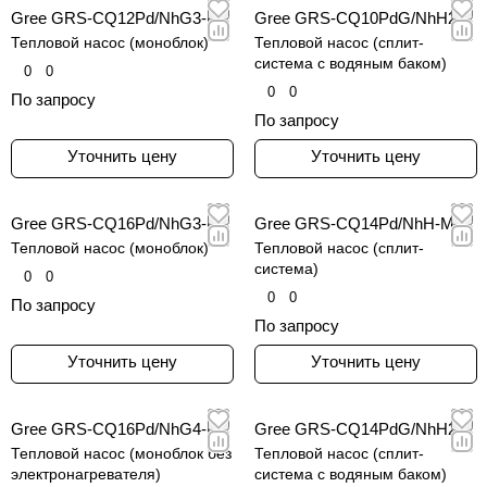
Gree GRS-CQ12Pd/NhG3-E
Gree GRS-CQ10PdG/NhH2-E
Тепловой насос (моноблок)
Тепловой насос (сплит-
система с водяным баком)
0
0
0
0
По запросу
По запросу
Уточнить цену
Уточнить цену
Gree GRS-CQ16Pd/NhG3-M
Gree GRS-CQ14Pd/NhH-M
Тепловой насос (моноблок)
Тепловой насос (сплит-
система)
0
0
0
0
По запросу
По запросу
Уточнить цену
Уточнить цену
Gree GRS-CQ16Pd/NhG4-E
Gree GRS-CQ14PdG/NhH2-E
Тепловой насос (моноблок без
Тепловой насос (сплит-
электронагревателя)
система с водяным баком)