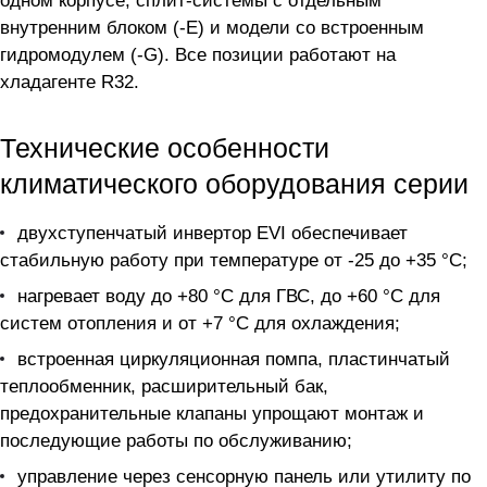
одном корпусе, сплит-системы с отдельным
внутренним блоком (-E) и модели со встроенным
гидромодулем (-G). Все позиции работают на
хладагенте R32.
Технические особенности
климатического оборудования серии
двухступенчатый инвертор EVI обеспечивает
стабильную работу при температуре от -25 до +35 °C;
нагревает воду до +80 °C для ГВС, до +60 °C для
систем отопления и от +7 °C для охлаждения;
встроенная циркуляционная помпа, пластинчатый
теплообменник, расширительный бак,
предохранительные клапаны упрощают монтаж и
последующие работы по обслуживанию;
управление через сенсорную панель или утилиту по