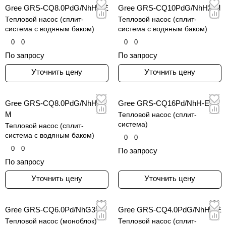
Gree GRS-CQ8.0PdG/NhH2-E
Gree GRS-CQ10PdG/NhH2-M
Тепловой насос (сплит-
Тепловой насос (сплит-
система с водяным баком)
система с водяным баком)
0
0
0
0
По запросу
По запросу
Уточнить цену
Уточнить цену
Gree GRS-CQ8.0PdG/NhH2-
Gree GRS-CQ16Pd/NhH-E
M
Тепловой насос (сплит-
система)
Тепловой насос (сплит-
система с водяным баком)
0
0
0
0
По запросу
По запросу
Уточнить цену
Уточнить цену
Gree GRS-CQ6.0Pd/NhG3-E
Gree GRS-CQ4.0PdG/NhH2-E
Тепловой насос (моноблок)
Тепловой насос (сплит-