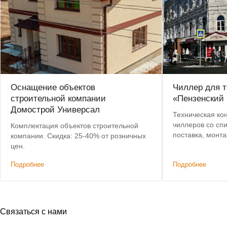
Оснащение объектов
Чиллер для т
строительной компании
«Пензенский 
Домострой Универсал
Техническая ко
чиллеров со сп
Комплектация объектов строительной
поставка, монт
компании. Скидка: 25-40% от розничных
цен.
Подробнее
Подробнее
Связаться с нами