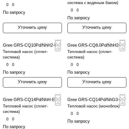
система с водяным баком)
0
0
0
0
По запросу
По запросу
Уточнить цену
Уточнить цену
Gree GRS-CQ10Pd/NhH2-E
Gree GRS-CQ8.0Pd/NhH2-E
Тепловой насос (сплит-
Тепловой насос (сплит-
система)
система)
0
0
0
0
По запросу
По запросу
Уточнить цену
Уточнить цену
Gree GRS-CQ14Pd/NhH-E
Gree GRS-CQ14Pd/NhG3-E
Тепловой насос (сплит-
Тепловой насос (моноблок)
система)
0
0
0
0
По запросу
По запросу