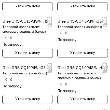
Уточнить цену
Уточнить цену
Gree GRS-CQ16PdG/NhH2-E
Gree GRS-CQ4.0Pd/NhG3-E
Тепловой насос (сплит-
Тепловой насос (моноблок)
система с водяным баком)
0
0
0
0
По запросу
По запросу
Уточнить цену
Уточнить цену
Gree GRS-CQ10Pd/NhG3-E
Gree GRS-CQ6.0PdG/NhH2-E
Тепловой насос (моноблок)
Тепловой насос (сплит-
система с водяным баком)
0
0
0
0
По запросу
По запросу
Уточнить цену
Уточнить цену