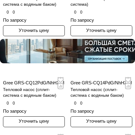
система с водяным баком)
система)
0
0
0
0
По запросу
По запросу
Уточнить цену
Уточнить цену
Gree GRS-CQ12PdG/NhH2-M
Gree GRS-CQ14PdG/NhH2-M
Тепловой насос (сплит-
Тепловой насос (сплит-
система с водяным баком)
система с водяным баком)
0
0
0
0
По запросу
По запросу
Уточнить цену
Уточнить цену