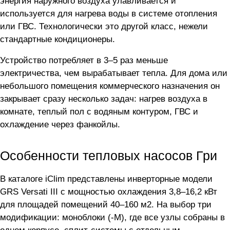
энергия наружного воздуха улавливается и
используется для нагрева воды в системе отопления
или ГВС. Технологически это другой класс, нежели
стандартные кондиционеры.
Устройство потребляет в 3–5 раз меньше
электричества, чем вырабатывает тепла. Для дома или
небольшого помещения коммерческого назначения он
закрывает сразу несколько задач: нагрев воздуха в
комнате, теплый пол с водяным контуром, ГВС и
охлаждение через фанкойлы.
Особенности тепловых насосов Гри
В каталоге iClim представлены инверторные модели
GRS Versati III с мощностью охлаждения 3,8–16,2 кВт
для площадей помещений 40–160 м2. На выбор три
модификации: моноблоки (-M), где все узлы собраны в