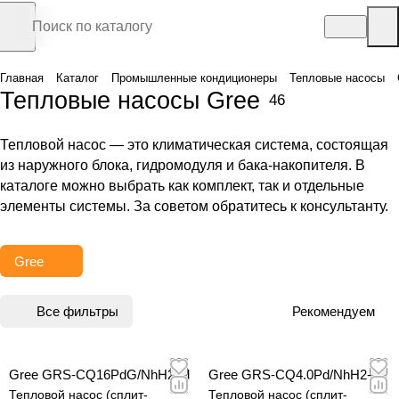
Главная
Каталог
Промышленные кондиционеры
Тепловые насосы
Тепловые насосы Gree
46
Тепловой насос — это климатическая система, состоящая
из наружного блока, гидромодуля и бака-накопителя. В
каталоге можно выбрать как комплект, так и отдельные
элементы системы. За советом обратитесь к консультанту.
Gree
Все фильтры
Рекомендуем
Gree GRS-CQ16PdG/NhH2-M
Gree GRS-CQ4.0Pd/NhH2-E
Тепловой насос (сплит-
Тепловой насос (сплит-