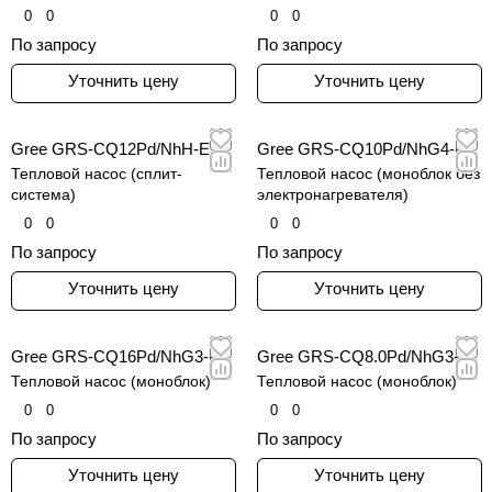
0
0
0
0
По запросу
По запросу
Уточнить цену
Уточнить цену
Gree GRS-CQ12Pd/NhH-E
Gree GRS-CQ10Pd/NhG4-E
Тепловой насос (сплит-
Тепловой насос (моноблок без
система)
электронагревателя)
0
0
0
0
По запросу
По запросу
Уточнить цену
Уточнить цену
Gree GRS-CQ16Pd/NhG3-E
Gree GRS-CQ8.0Pd/NhG3-E
Тепловой насос (моноблок)
Тепловой насос (моноблок)
0
0
0
0
По запросу
По запросу
Уточнить цену
Уточнить цену