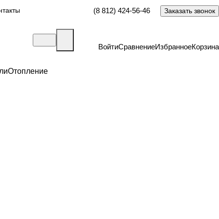
нтакты
(8 812) 424-56-46
Заказать звонок
Войти
Сравнение
Избранное
Корзина
ли
Отопление