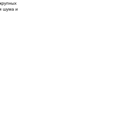
 крупных
м шума и