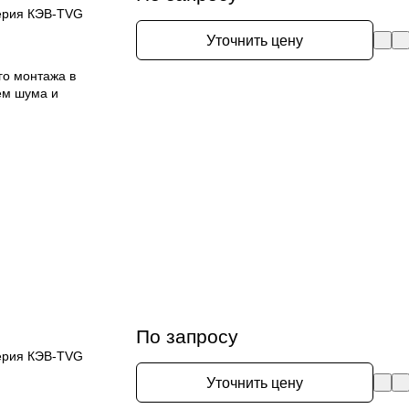
ерия КЭВ-TVG
Уточнить цену
го монтажа в
ем шума и
По запросу
ерия КЭВ-TVG
Уточнить цену