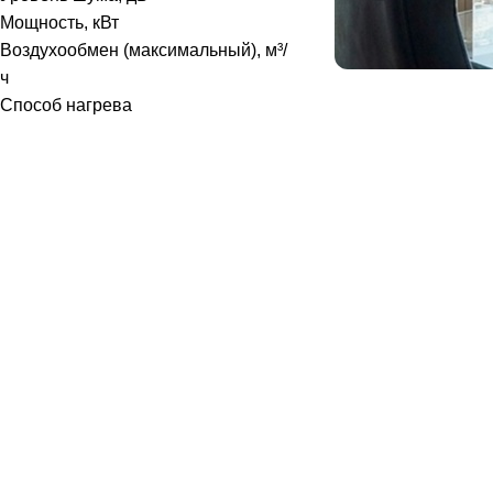
Мощность, кВт
Воздухообмен (максимальный), м³/
ч
Способ нагрева