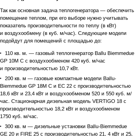
Так как основная задача теплогенератора — обеспечить
помещение теплом, при его выборе нужно учитывать
показатель производительности по теплу (в кВт)
и воздухообмену (в куб. м/час). Следующие модели
подойдут для помещений с площадью до:
110 кв. м. — газовый теплогенератор Ballu Biemmedue
GP 10M C с воздухообменом 420 куб. м/час
и производительностью 10,7 кВт.
200 кв. м — газовые компактные модели Ballu-
Biemmedue GP 18M C и EC 22 с производительностью
18,6 кВт и 23,4 кВт и воздухообменом 520 и 550 куб. м/
час. Стационарная дизельная модель VERTIGO 18 с
производительностью 18,2 кВт и воздухообменом
1750 куб. м/час.
300 кв. м — дизельные установки Ballu-Biemmedue
GE 20 и FIRE 25 с производительностью 21, 4 кВт и 25,