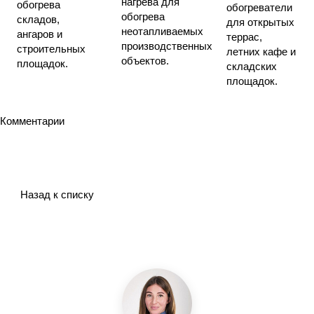
нагрева для
обогрева
обогреватели
обогрева
складов,
для открытых
неотапливаемых
ангаров и
террас,
производственных
строительных
летних кафе и
объектов.
площадок.
складских
площадок.
Комментарии
Назад к списку