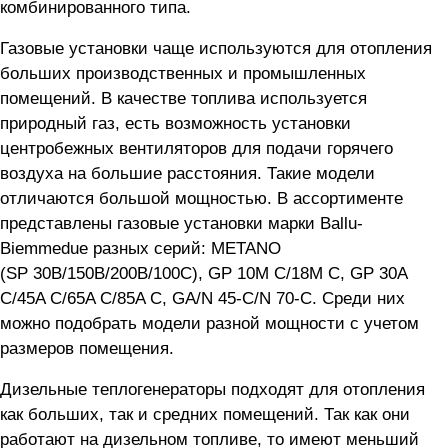
комбинированного типа.
Газовые установки чаще используются для отопления
больших производственных и промышленных
помещений. В качестве топлива используется
природный газ, есть возможность установки
центробежных вентиляторов для подачи горячего
воздуха на большие расстояния. Такие модели
отличаются большой мощностью. В ассортименте
представлены газовые установки марки Ballu-
Biemmedue разных серий: METANO
(SP 30B/150B/200B/100C), GP 10M C/18M C, GP 30A
C/45A C/65A C/85A C, GA/N 45-C/N
70-C.
Среди них
можно подобрать модели разной мощности с учетом
размеров помещения.
Дизельные теплогенераторы подходят для отопления
как больших, так и средних помещений. Так как они
работают на дизельном топливе, то имеют меньший