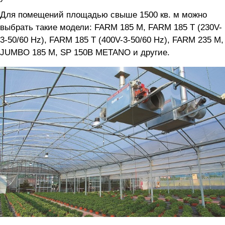
Для помещений площадью свыше 1500 кв. м можно
выбрать такие модели: FARM 185 M, FARM 185 T (230V-
3-50/60 Hz), FARM 185 T (400V-3-50/60 Hz), FARM 235 M,
JUMBO 185 M, SP 150B METANO и другие.