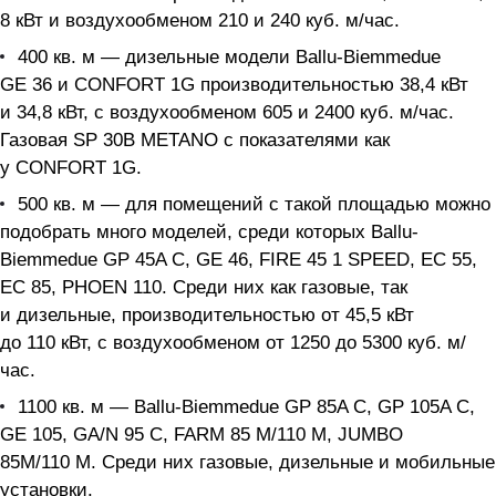
8 кВт и воздухообменом 210 и 240 куб. м/час.
400 кв. м — дизельные модели Ballu-Biemmedue
GE 36 и CONFORT 1G производительностью 38,4 кВт
и 34,8 кВт, с воздухообменом 605 и 2400 куб. м/час.
Газовая SP 30B METANO с показателями как
у CONFORT 1G.
500 кв. м — для помещений с такой площадью можно
подобрать много моделей, среди которых Ballu-
Biemmedue GP 45A C, GE 46, FIRE 45 1 SPEED, EC 55,
EC 85, PHOEN 110. Среди них как газовые, так
и дизельные, производительностью от 45,5 кВт
до 110 кВт, с воздухообменом от 1250 до 5300 куб. м/
час.
1100 кв. м — Ballu-Biemmedue GP 85A C, GP 105A C,
GE 105, GA/N 95 C, FARM 85 M/110 M, JUMBO
85M/110 M. Среди них газовые, дизельные и мобильные
установки.