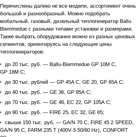
Перечислены далеко не все модели, ассортимент очень
большой и разнообразный. Можно подобрать
мобильный, газовый, дизельный теплогенератор Ballu
Biemmedue с разными типами установки и размерами.
Также выбрать оборудование можно из разных ценовых
сегментов, ориентируясь на следующие цены
теплогенераторов:
до 20 тыс. руб. — Ballu-Biemmedue GP 10M C,
GP 18M C;
до 30 тыс. рублей — GP 45A C, GE 20, GP 65A C;
до 40 тыс. руб. — GE 36, GP 85A C;
до 70 тыс. руб. — GE 46, EC 22, GP 105A C;
до 90 тыс. руб. — FIRE 25, EC 32, GE 65;
свыше 150 тыс. руб. — GA/N 70 C, FIRE 45 2 SPEED,
GA/N 95 C, FARM 235 Т (400V-3-50/60 Hz), CONFORT