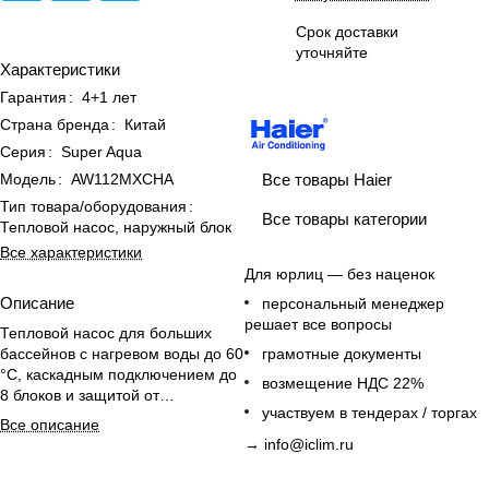
Срок доставки
уточняйте
Характеристики
Гарантия
:
4+1 лет
Страна бренда
:
Китай
Серия
:
Super Aqua
Все товары Haier
Модель
:
AW112MXCHA
Тип товара/оборудования
:
Все товары категории
Тепловой насос, наружный блок
Все характеристики
Для юрлиц — без наценок
Описание
персональный менеджер
решает все вопросы
Тепловой насос для больших
бассейнов с нагревом воды до 60
грамотные документы
°C, каскадным подключением до
возмещение НДС 22%
8 блоков и защитой от
участвуем в тендерах / торгах
замерзания; пульт в комплекте.
Все описание
→
info@iclim.ru