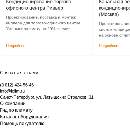
Кондиционирование торгово-
Канальная ве
офисного центра Ривьер
кондиционир
(Москва)
Проектирование, поставка и монтаж
чиллера для торгово-офисного центра.
Проектирование,
Уменьшили смету на 20% за счет
систем кондици
оптимизации мощности оборудования.
на основе сплит-
и ПВУ Electrolux
Подробнее
Подробнее
Связаться с нами
(8 812) 424-56-46
info@iclim.ru
Санкт-Петербург
,
ул. Латышских Стрелков, 31
О компании
Гид по климату
Каталог оборудования
Помощь покупателю