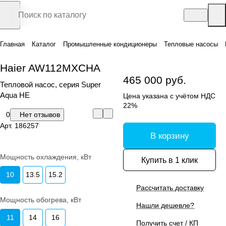
Главная
Каталог
Промышленные кондиционеры
Тепловые насосы
Haier AW112MXCHA
465 000 руб.
Тепловой насос, серия Super
Aqua HE
Цена указана с учётом НДС
22%
0
Нет отзывов
Арт.
186257
В корзину
Мощность охлаждения, кВт
Купить в 1 клик
10
13.5
15.2
Рассчитать доставку
Мощность обогрева, кВт
Нашли дешевле?
11
14
16
Получить счет / КП