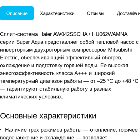
Описание
Характеристики
Отзывы
Доставка 
Сплит-система Haier AW042SSCHA / HU062WAMNA
серии Super Aqua представляет собой тепловой насос с
инверторным двухроторным компрессором Mitsubishi
Electric, обеспечивающий эффективный обогрев,
охлаждение и подготовку горячей воды. Ее высокая
энергоэффективность класса A+++ и широкий
температурный диапазон работы — от –25 °С до +48 °С
— гарантируют стабильную работу в разных
климатических условиях.
Основные характеристики
Наличие трех режимов работы — отопление, горячее
водоснабжение и охлаждение — позволяет