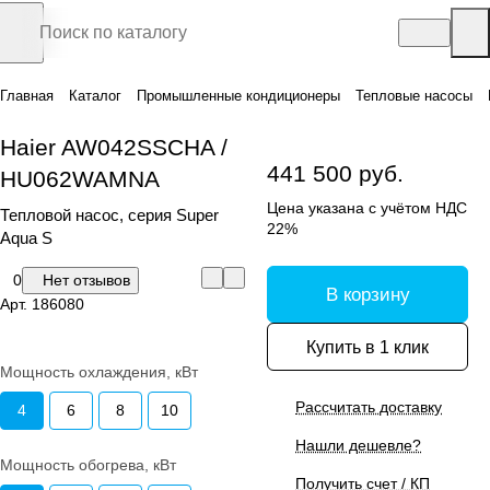
Главная
Каталог
Промышленные кондиционеры
Тепловые насосы
Haier AW042SSCHA /
441 500 руб.
HU062WAMNA
Цена указана с учётом НДС
Тепловой насос, серия Super
22%
Aqua S
0
Нет отзывов
В корзину
Арт.
186080
Купить в 1 клик
Мощность охлаждения, кВт
Рассчитать доставку
4
6
8
10
Нашли дешевле?
Мощность обогрева, кВт
Получить счет / КП