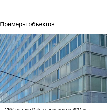
Примеры объектов
VRV-система Daikin с комплексом ВСМ для