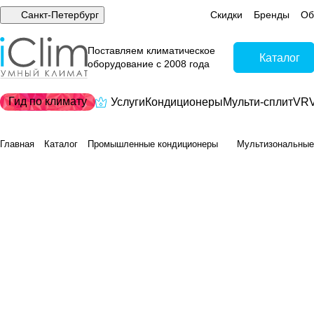
Санкт-Петербург
Скидки
Бренды
Об
Поставляем климатическое
Каталог
оборудование с 2008 года
Гид по климату
Услуги
Кондиционеры
Мульти-сплит
VRV
Главная
Каталог
Промышленные кондиционеры
Мультизональные