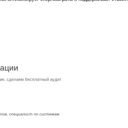
тации
ие, сделаем бесплатный аудит
ктов, специалист по системам