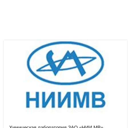
Химическая лаборатория ЗАО «НИИ МВ»