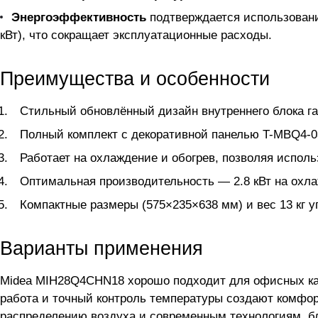
Энергоэффективность
подтверждается использовани
кВт), что сокращает эксплуатационные расходы.
Преимущества и особенности
Стильный обновлённый дизайн внутреннего блока г
Полный комплект с декоративной панелью T-MBQ4-0
Работает на охлаждение и обогрев, позволяя исполь
Оптимальная производительность — 2.8 кВт на охла
Компактные размеры (575×235×638 мм) и вес 13 кг 
Варианты применения
Midea MIH28Q4CHN18 хорошо подходит для офисных каб
работа и точный контроль температуры создают комфо
распределению воздуха и современным технологиям, б