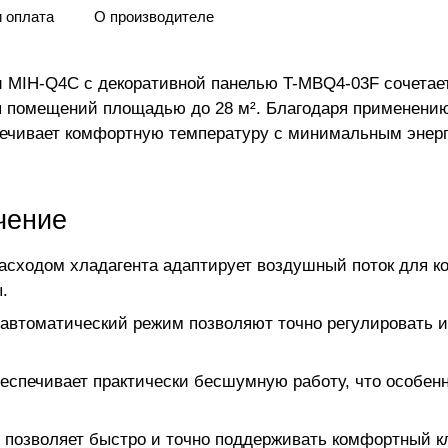
и оплата
О производителе
 MIH-Q4C с декоративной панелью T-MBQ4-03F сочетает
 помещений площадью до 28 м². Благодаря применению
печивает комфортную температуру с минимальным энер
чение
асходом хладагента адаптирует воздушный поток для к
.
автоматический режим позволяют точно регулировать и
беспечивает практически бесшумную работу, что особе
C позволяет быстро и точно поддерживать комфортный