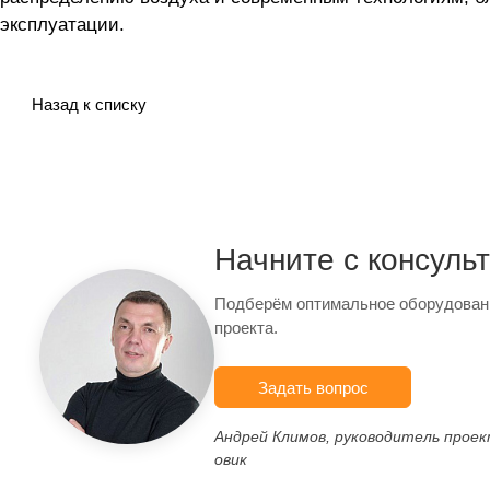
эксплуатации.
Назад к списку
Начните с консуль
Подберём оптимальное оборудован
проекта.
Задать вопрос
Андрей Климов, руководитель прое
овик