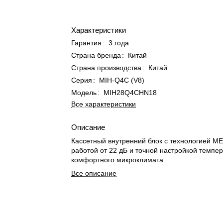
Характеристики
Гарантия
:
3 года
Страна бренда
:
Китай
Страна производства
:
Китай
Серия
:
MIH-Q4C (V8)
Модель
:
MIH28Q4CHN18
Все характеристики
Описание
Кассетный внутренний блок с технологией ME
работой от 22 дБ и точной настройкой темпе
комфортного микроклимата.
Все описание