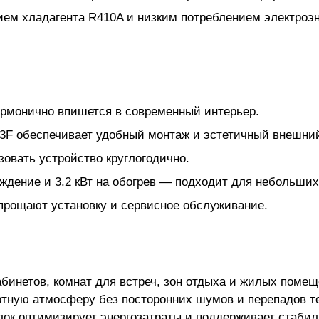
ем хладагента R410A и низким потреблением электроэне
армонично впишется в современный интерьер.
3F обеспечивает удобный монтаж и эстетичный внешний
зовать устройство круглогодично.
ждение и 3.2 кВт на обогрев — подходит для небольши
упрощают установку и сервисное обслуживание.
инетов, комнат для встреч, зон отдыха и жилых помещ
ртную атмосферу без посторонних шумов и перепадов 
лок оптимизирует энергозатраты и поддерживает стаби