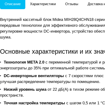
Описание
Характеристики
Отзывы
Доставка 
Внутренний кассетный блок Midea MIH28Q4CHN18 серии
передовые технологии для эффективного обслуживания
регулировке мощности DC-инвертора, устройство обес
шума.
Основные характеристики и их зна
Технология META 2.0
с переменной температурой и р
энергозатраты до 35% при оптимальной работе системы
DC-инверторные вентиляторы
с 7 скоростями плюс 
улучшая распределение температуры по помещению.
Низкий уровень шума
от 22 дБ(А) в тихом режиме о
пространств.
Точная настройка температуры
с шагом 0,5 или 1 °