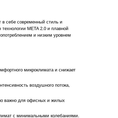
 в себе современный стиль и
 технологии META 2.0 и плавной
гопотреблением и низким уровнем
омфортного микроклимата и снижает
нтенсивность воздушного потока,
нно важно для офисных и жилых
 климат с минимальными колебаниями.