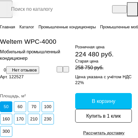
Главная
Каталог
Промышленные кондиционеры
Промышленные моб
Weltem WPC-4000
Розничная цена
Мобильный промышленный
224 480 руб.
кондиционер
Старая цена
258 750 руб.
0
Нет отзывов
Арт.
122527
Цена указана с учётом НДС
22%
Площадь, м²
В корзину
50
60
70
100
Купить в 1 клик
160
170
210
230
300
Рассчитать доставку