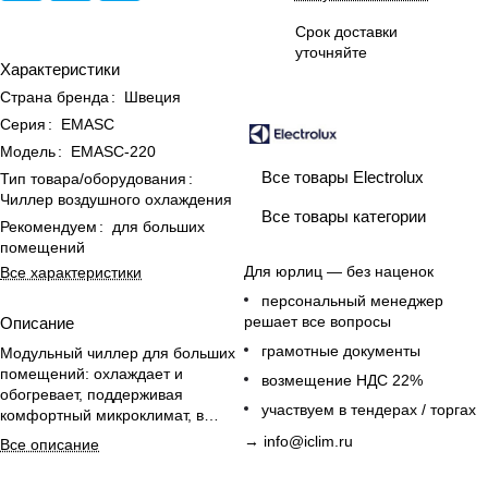
Срок доставки
уточняйте
Характеристики
Страна бренда
:
Швеция
Серия
:
EMASC
Модель
:
EMASC-220
Все товары Electrolux
Тип товара/оборудования
:
Чиллер воздушного охлаждения
Все товары категории
Рекомендуем
:
для больших
помещений
Для юрлиц — без наценок
Все характеристики
персональный менеджер
решает все вопросы
Описание
грамотные документы
Модульный чиллер для больших
помещений: охлаждает и
возмещение НДС 22%
обогревает, поддерживая
участвуем в тендерах / торгах
комфортный микроклимат, в
комплекте насос и проводные
→
info@iclim.ru
Все описание
пульты управления.