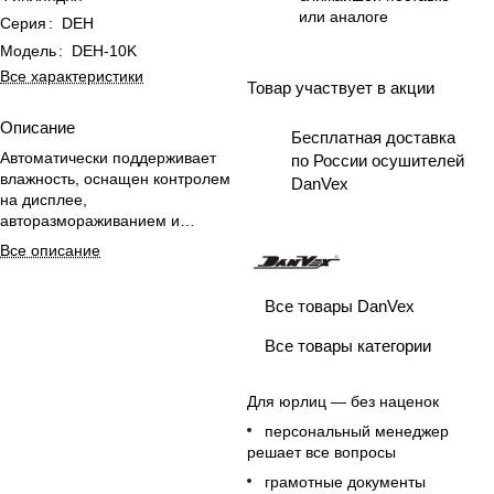
или аналоге
Серия
:
DEH
Модель
:
DEH-10K
Все характеристики
Товар участвует в акции
Описание
Бесплатная доставка
Автоматически поддерживает
по России осушителей
влажность, оснащен контролем
DanVex
на дисплее,
авторазмораживанием и
колесами для удобного
Все описание
перемещения в бассейновых
зонах.
Все товары DanVex
Все товары категории
Для юрлиц — без наценок
персональный менеджер
решает все вопросы
грамотные документы