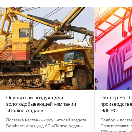
Осушители воздуха для
Чиллер Elect
золотодобывающей компании
производств
«Полюс Алдан»
ЭЛПРО
Поставка настенных осушителей воздуха
Подбор и постав
Dantherm для нужд АО «Полюс Алдан»
Срок поставки: 
50% от розничн