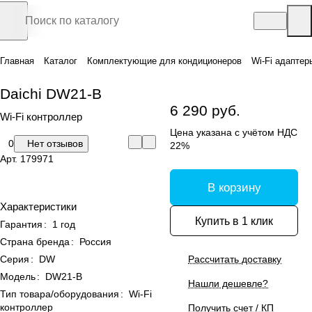
Главная
Каталог
Комплектующие для кондиционеров
Wi-Fi адаптер
Daichi DW21-B
6 290 руб.
Wi-Fi контроллер
Цена указана с учётом НДС
0
Нет отзывов
22%
Арт.
179971
В корзину
Характеристики
Купить в 1 клик
Гарантия
:
1 год
Страна бренда
:
Россия
Серия
:
DW
Рассчитать доставку
Модель
:
DW21-B
Нашли дешевле?
Тип товара/оборудования
:
Wi-Fi
контроллер
Получить счет / КП